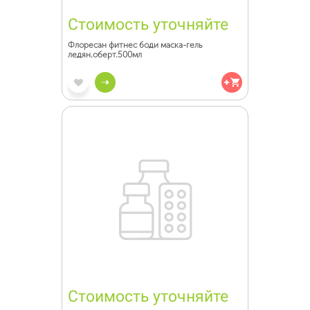
Стоимость уточняйте
Флоресан фитнес боди маска-гель
ледян.оберт.500мл
Стоимость уточняйте