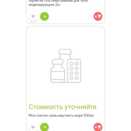
Гернетик спа обертывание для тела
моделирующее 2кг
Стоимость уточняйте
Мон платин грязь мертвого моря 500мл