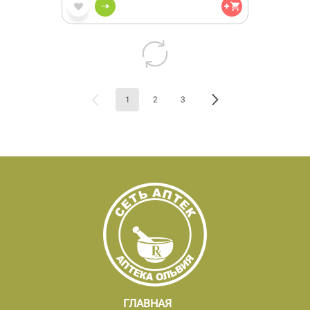
1
2
3
ГЛАВНАЯ