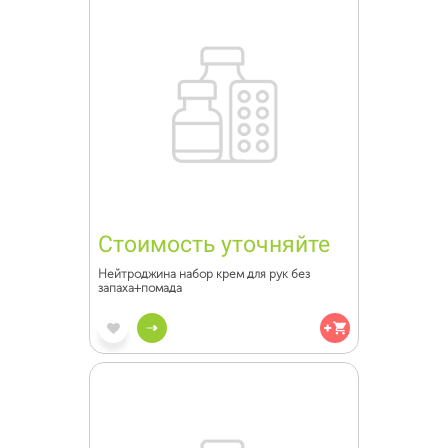
Стоимость уточняйте
Нейтроджина набор крем для рук без
запаха+помада