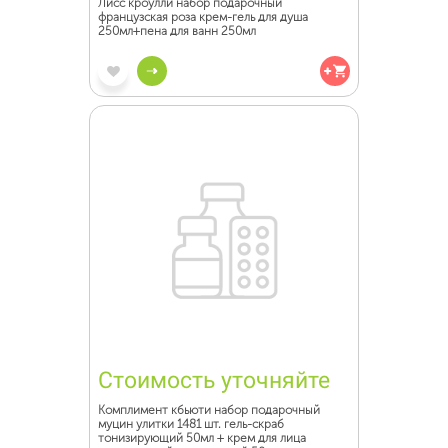
Лисс кроулли набор подарочный
французская роза крем-гель для душа
250мл+пена для ванн 250мл
Стоимость уточняйте
Комплимент кбьюти набор подарочный
муцин улитки 1481 шт. гель-скраб
тонизирующий 50мл + крем для лица