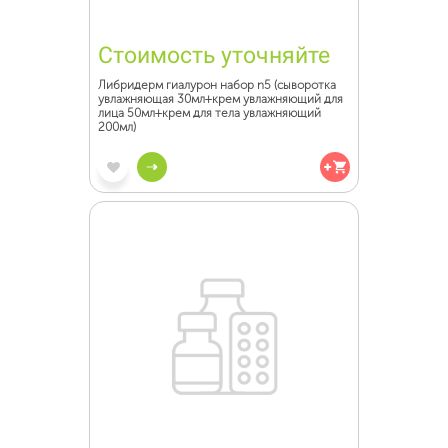
Стоимость уточняйте
Либридерм гиалурон набор n5 (сыворотка
увлажняющая 30мл+крем увлажняющий для
лица 50мл+крем для тела увлажняющий
200мл)