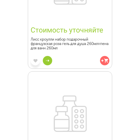
Стоимость уточняйте
Лисс кроулли набор подарочный
французская роза гель для душа 260мл+пена
для ванн 260мл