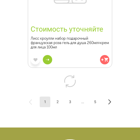
Стоимость уточняйте
Лисс кроулли набор подарочный
французская роза гель для душа 260мл+крем
для лица 100мл
1
2
3
...
5