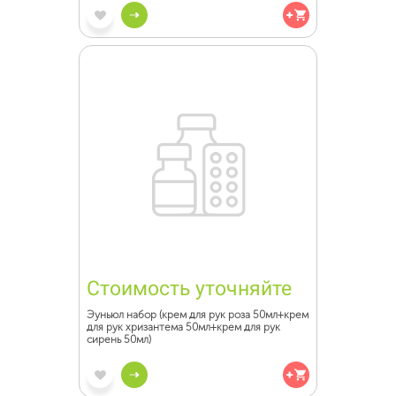
Стоимость уточняйте
Эуньюл набор (крем для рук роза 50мл+крем
для рук хризантема 50мл+крем для рук
сирень 50мл)