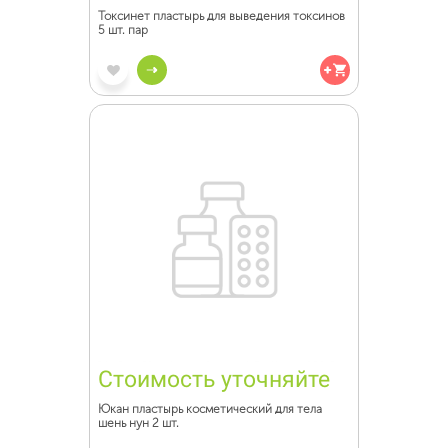
Токсинет пластырь для выведения токсинов
5 шт. пар
Стоимость уточняйте
Юкан пластырь косметический для тела
шень нун 2 шт.