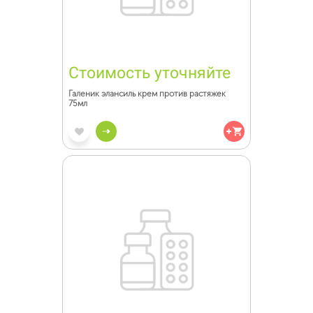
Стоимость уточняйте
Галеник элансиль крем против растяжек
75мл