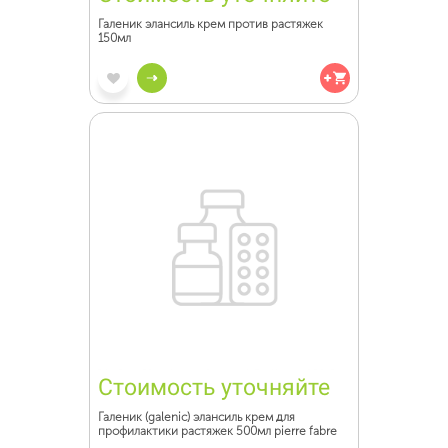
Галеник элансиль крем против растяжек
150мл
Стоимость уточняйте
Галеник (galenic) элансиль крем для
профилактики растяжек 500мл pierre fabre