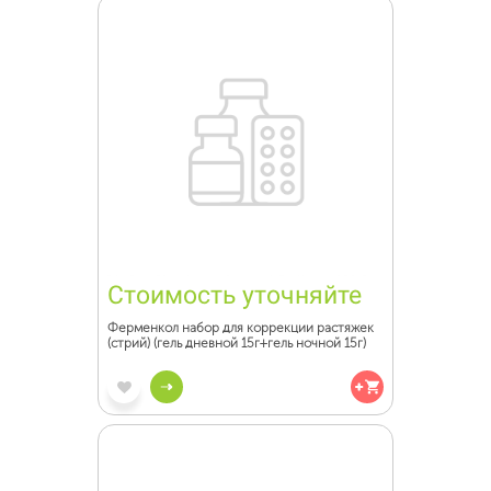
Стоимость уточняйте
Ферменкол набор для коррекции растяжек
(стрий) (гель дневной 15г+гель ночной 15г)