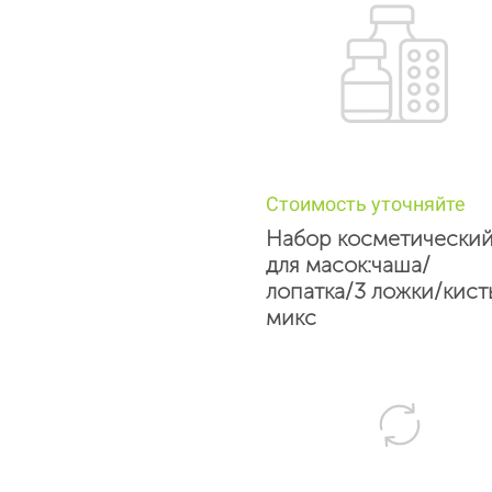
Стоимость уточняйте
Набор косметически
для масок:чаша/
лопатка/3 ложки/кист
микс