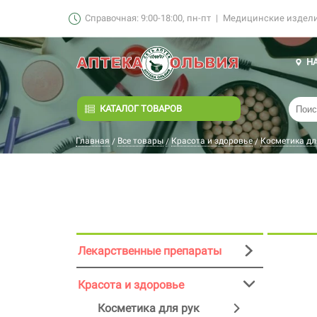
Справочная: 9:00-18:00, пн-пт
|
Медицинские изделия
Н
КАТАЛОГ ТОВАРОВ
Главная
Все товары
Красота и здоровье
Косметика дл
/
/
/
Лекарственные препараты
Красота и здоровье
Косметика для рук