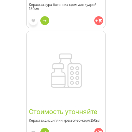
Керастаз аура ботаника крем для кудрей
150мл
Стоимость уточняйте
Керастаз дисциплин крем олео-керл 150мл