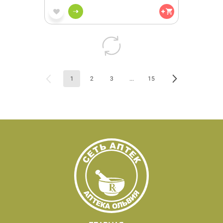
1
2
3
...
15