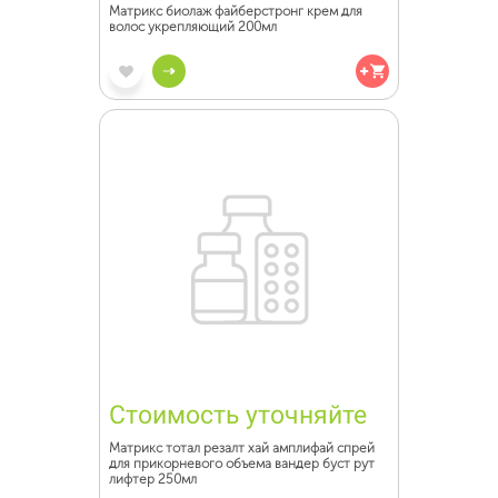
Матрикс биолаж файберстронг крем для
волос укрепляющий 200мл
Стоимость уточняйте
Матрикс тотал резалт хай амплифай спрей
для прикорневого объема вандер буст рут
лифтер 250мл