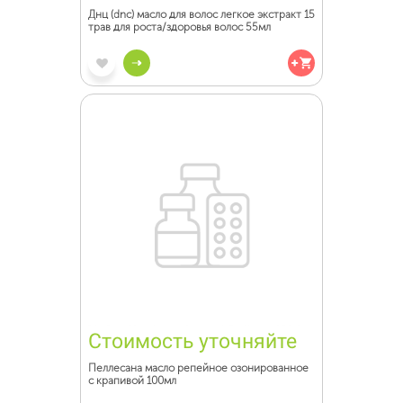
Днц (dnc) масло для волос легкое экстракт 15
трав для роста/здоровья волос 55мл
Стоимость уточняйте
Пеллесана масло репейное озонированное
с крапивой 100мл