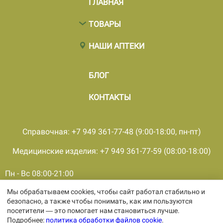
ГЛАВНАЯ
ТОВАРЫ
НАШИ АПТЕКИ
БЛОГ
КОНТАКТЫ
Справочная: +7 949 361-77-48 (9:00-18:00, пн-пт)
Медицинские изделия: +7 949 361-77-59 (08:00-18:00)
Пн - Вс 08:00-21:00
Мы обрабатываем cookies, чтобы сайт работал стабильно и
© 2001 - 2026, все права защищены, ООО «ПКМФ «Ольвия-
безопасно, а также чтобы понимать, как им пользуются
Мединвест», ИНН 9308009362 КПП 930301001
посетители — это помогает нам становиться лучше.
Политика конфиденциальности
Подробнее:
политика обработки файлов cookie
.