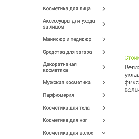
Косметика для лица
Аксессуары для ухода
за лицом
Маникюр и педикюр
Средства для загара
Стои
Декоративная
Велл
косметика
укла
фикс
Мужская косметика
воль
Парфюмерия
Косметика для тела
Косметика для ног
Косметика для волос