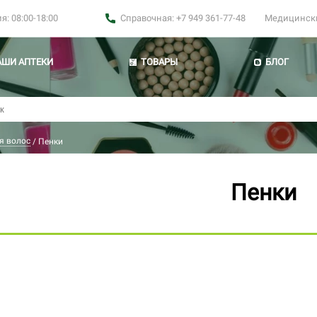
: 08:00-18:00
Справочная: +7 949 361-77-48
Медицинские
АШИ АПТЕКИ
ТОВАРЫ
БЛОГ
я волос
/
Пенки
Пенки