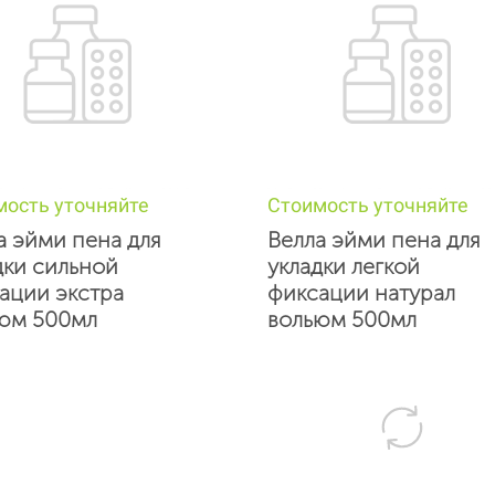
мость уточняйте
Стоимость уточняйте
а эйми пена для
Велла эйми пена для
дки сильной
укладки легкой
ации экстра
фиксации натурал
юм 500мл
вольюм 500мл