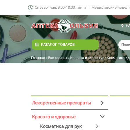
Справочная: 9:00-18:00, пн-пт
|
Медицинские изделия
Н
КАТАЛОГ ТОВАРОВ
Главная
Все товары
Красота и здоровье
Косметика дл
/
/
/
Лекарственные препараты
Красота и здоровье
Косметика для рук