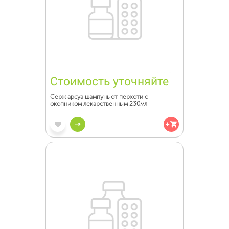
Стоимость уточняйте
Серж арсуа шампунь от перхоти с
окопником лекарственным 230мл