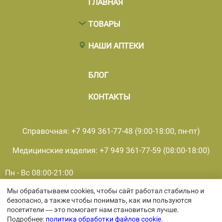
ГЛАВНАЯ
ТОВАРЫ
НАШИ АПТЕКИ
БЛОГ
КОНТАКТЫ
Справочная: +7 949 361-77-48 (9:00-18:00, пн-пт)
Медицинские изделия: +7 949 361-77-59 (08:00-18:00)
Пн - Вс 08:00-21:00
Мы обрабатываем cookies, чтобы сайт работал стабильно и
© 2001 - 2026, все права защищены, ООО «ПКМФ «Ольвия-
безопасно, а также чтобы понимать, как им пользуются
Мединвест», ИНН 9308009362 КПП 930301001
посетители — это помогает нам становиться лучше.
Политика конфиденциальности
Подробнее:
политика обработки файлов cookie
.