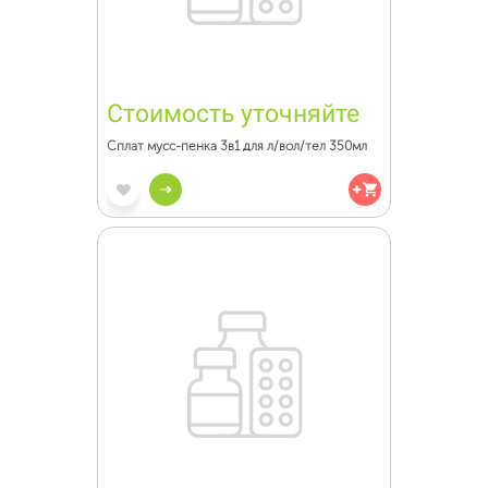
Стоимость уточняйте
Сплат мусс-пенка 3в1 для л/вол/тел 350мл