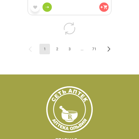
1
2
3
...
71