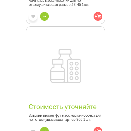
Азия кисс маска-носочки для ног
отшелушивающая размер 38-45 1 шт.
Стоимость уточняйте
Эльскин пилинг фут маск маска-носочки для
ног отшелушивающая арт.es-905 1 шт.