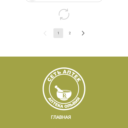
1
2
ГЛАВНАЯ