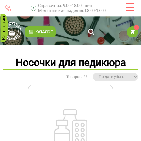
Справочная: 9:00-18:00, пн-пт
Медицинские изделия: 08:00-18:00
Категории
0
КАТАЛОГ
Носочки для педикюра
Товаров: 23