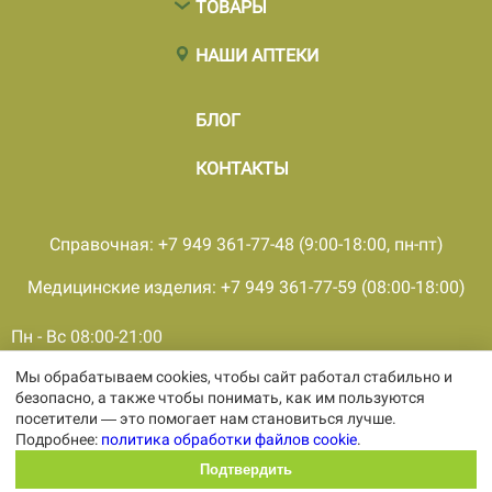
ТОВАРЫ
НАШИ АПТЕКИ
БЛОГ
КОНТАКТЫ
Справочная: +7 949 361-77-48 (9:00-18:00, пн-пт)
Медицинские изделия: +7 949 361-77-59 (08:00-18:00)
Пн - Вс 08:00-21:00
Мы обрабатываем cookies, чтобы сайт работал стабильно и
© 2001 - 2026, все права защищены, ООО «ПКМФ «Ольвия-
безопасно, а также чтобы понимать, как им пользуются
Мединвест», ИНН 9308009362 КПП 930301001
посетители — это помогает нам становиться лучше.
Политика конфиденциальности
Подробнее:
политика обработки файлов cookie
.
Политика обработки персональных
данных
Подтвердить
Политика обработки файлов cookie