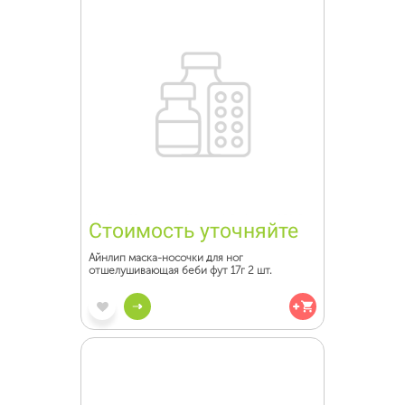
Стоимость уточняйте
Айнлип маска-носочки для ног
отшелушивающая беби фут 17г 2 шт.