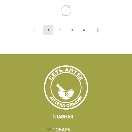
1
2
3
4
ГЛАВНАЯ
ТОВАРЫ