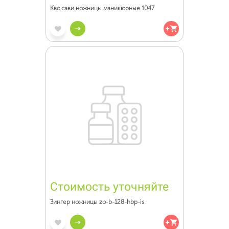
Квс сави ножницы маникюрные 1047
Стоимость уточняйте
Зингер ножницы zo-b-128-hbp-is