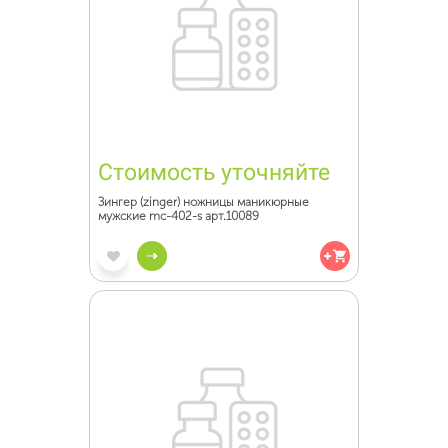
Стоимость уточняйте
Зингер (zinger) ножницы маникюрные
мужские mc-402-s арт.10089