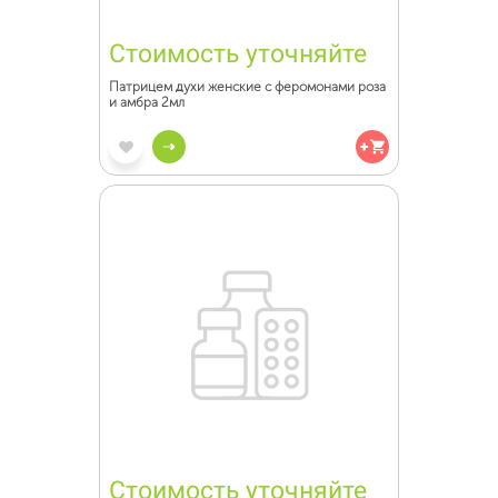
Стоимость уточняйте
Патрицем духи женские с феромонами роза
и амбра 2мл
Стоимость уточняйте