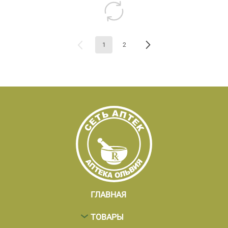
1
2
ГЛАВНАЯ
ТОВАРЫ