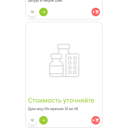
цитрус и пачули 10мл
Стоимость уточняйте
Духи sexy life мужские 10 мл n8