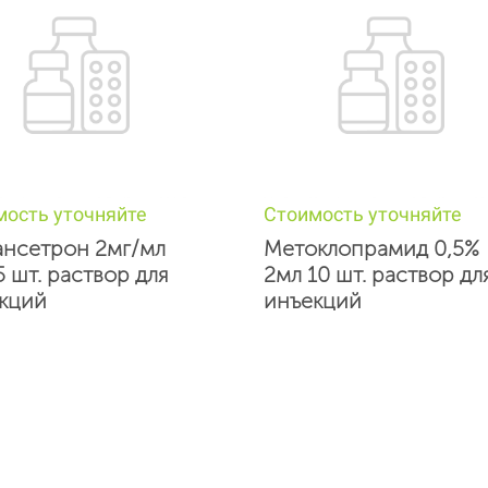
мость уточняйте
Стоимость уточняйте
нсетрон 2мг/мл
Метоклопрамид 0,5%
5 шт. раствор для
2мл 10 шт. раствор дл
кций
инъекций