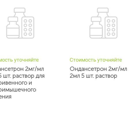
мость уточняйте
Стоимость уточняйте
нсетрон 2мг/мл
Ондансетрон 2мг/мл
5 шт. раствор для
2мл 5 шт. раствор
ривенного и
римышечного
ения