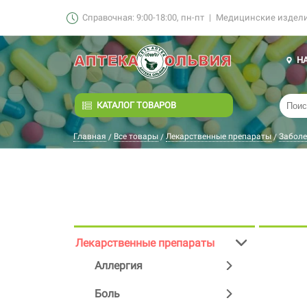
Справочная: 9:00-18:00, пн-пт
|
Медицинские изделия
Н
КАТАЛОГ ТОВАРОВ
Главная
Все товары
Лекарственные препараты
Заболе
/
/
/
Лекарственные препараты
Аллергия
Боль