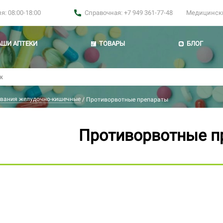
: 08:00-18:00
Справочная: +7 949 361-77-48
Медицинские
АШИ АПТЕКИ
ТОВАРЫ
БЛОГ
вания желудочно-кишечные
/
Противорвотные препараты
Противорвотные п