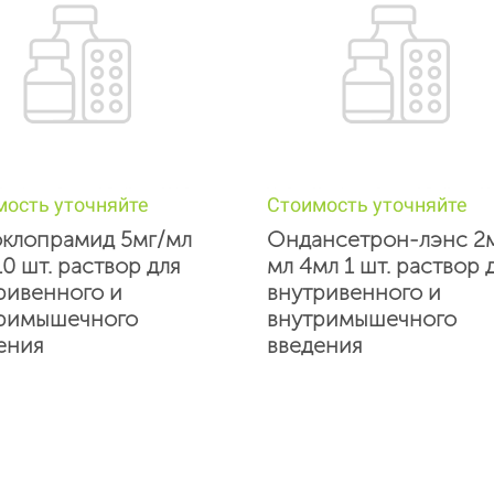
мость уточняйте
Стоимость уточняйте
клопрамид 5мг/мл
Ондансетрон-лэнс 2
10 шт. раствор для
мл 4мл 1 шт. раствор 
ривенного и
внутривенного и
римышечного
внутримышечного
ения
введения