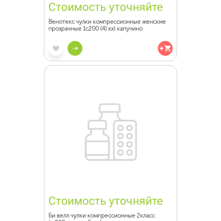
Стоимость уточняйте
Венотекс чулки компрессионные женские
прозрачные 1с200 (4) xxl капучино
Стоимость уточняйте
Би велл чулки компрессионные 2класс