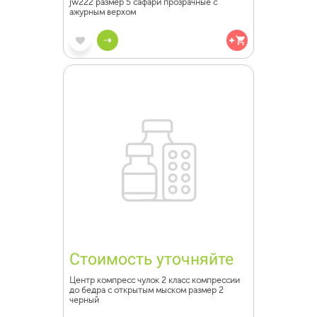
jw222 размер 5 сафари прозрачные с
ажурным верхом
Стоимость уточняйте
Центр компресс чулок 2 класс компрессии
до бедра с открытым мыском размер 2
черный