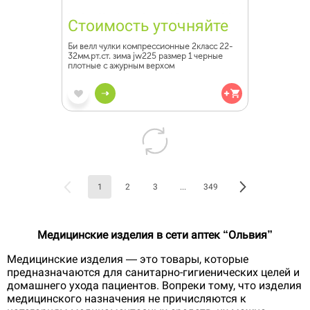
Стоимость уточняйте
Би велл чулки компрессионные 2класс 22-
32мм.рт.ст. зима jw225 размер 1 черные
плотные с ажурным верхом
1
2
3
...
349
Медицинские изделия в сети аптек “Ольвия”
Медицинские изделия — это товары, которые
предназначаются для санитарно-гигиенических целей и
домашнего ухода пациентов. Вопреки тому, что изделия
медицинского назначения не причисляются к