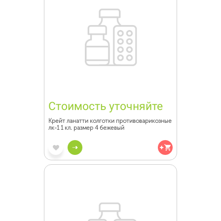
Стоимость уточняйте
Крейт ланатти колготки противоварикозные
лк-1 1 кл. размер 4 бежевый