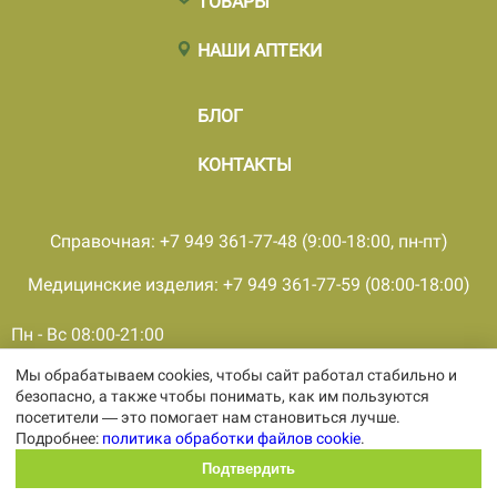
ТОВАРЫ
НАШИ АПТЕКИ
БЛОГ
КОНТАКТЫ
Справочная: +7 949 361-77-48 (9:00-18:00, пн-пт)
Медицинские изделия: +7 949 361-77-59 (08:00-18:00)
Пн - Вс 08:00-21:00
Мы обрабатываем cookies, чтобы сайт работал стабильно и
© 2001 - 2026, все права защищены, ООО «ПКМФ «Ольвия-
безопасно, а также чтобы понимать, как им пользуются
Мединвест», ИНН 9308009362 КПП 930301001
посетители — это помогает нам становиться лучше.
Политика конфиденциальности
Подробнее:
политика обработки файлов cookie
.
Политика обработки персональных
данных
Подтвердить
Политика обработки файлов cookie