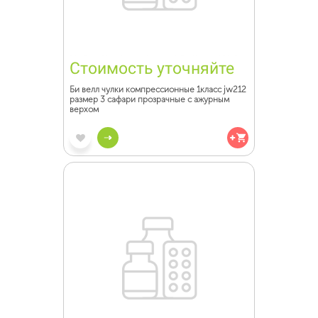
Стоимость уточняйте
Би велл чулки компрессионные 1класс jw212
размер 3 сафари прозрачные с ажурным
верхом