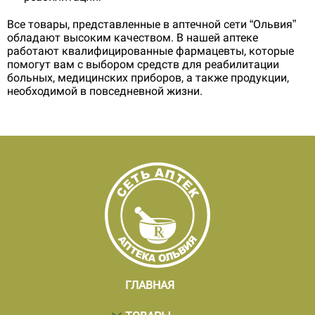
Все товары, представленные в аптечной сети “Ольвия”
обладают высоким качеством. В нашей аптеке
работают квалифицированные фармацевты, которые
помогут вам с выбором средств для реабилитации
больных, медицинских приборов, а также продукции,
необходимой в повседневной жизни.
ГЛАВНАЯ