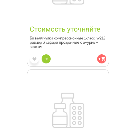
Стоимость уточняйте
Би велл чулки компрессионные 1класс jw212
размер 3 сафари прозрачные с ажурным
верхом