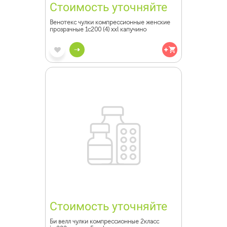
Стоимость уточняйте
Венотекс чулки компрессионные женские
прозрачные 1с200 (4) xxl капучино
Стоимость уточняйте
Би велл чулки компрессионные 2класс