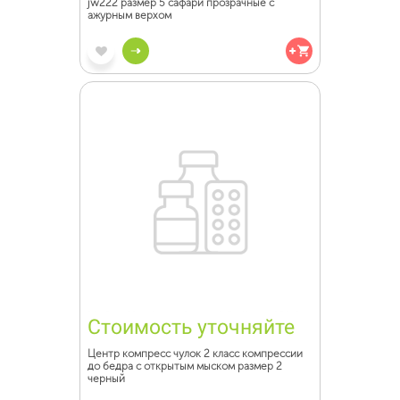
jw222 размер 5 сафари прозрачные с
ажурным верхом
Стоимость уточняйте
Центр компресс чулок 2 класс компрессии
до бедра с открытым мыском размер 2
черный