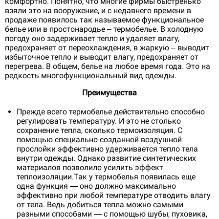
комфортно. Понятно, что многие фирмы быстренько
взяли это на вооружение, и с недавнего времени в
продаже появилось так называемое функциональное
белье или в простонародье – термобелье. В холодную
погоду оно задерживает тепло и удаляет влагу,
предохраняет от переохлаждения, в жаркую – выводит
избыточное тепло и выводит влагу, предохраняет от
перегрева. В общем, белье на любое время года. Это на
редкость многофункциональный вид одежды.
Преимущества
Прежде всего термобелье действительно способно
регулировать температуру. И это не столько
сохранение тепла, сколько термоизоляция. С
помощью специально созданной воздушной
прослойки эффективно удерживается тепло тела
внутри одежды. Однако развитие синтетических
материалов позволило усилить эффект
теплоизоляции.Так у термобелья появилась еще
одна функция — оно должно максимально
эффективно при любой температуре отводить влагу
от тела. Ведь добиться тепла можно самыми
разными способами — с помощью шубы, пуховика,