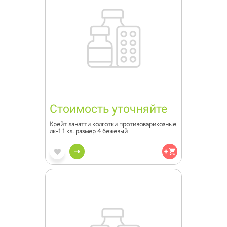
Стоимость уточняйте
Крейт ланатти колготки противоварикозные
лк-1 1 кл. размер 4 бежевый