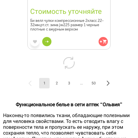
Стоимость уточняйте
Би велл чулки компрессионные 2класс 22-
32мм.рт.ст. зима jw225 размер 1 черные
плотные с ажурным верхом
1
2
3
...
50
Функциональное белье в сети аптек “Ольвия”
Наконец-то появились ткани, обладающие полезными
для человека свойствами. То есть отводить влагу с
поверхности тела и пропускать ее наружу, при этом
сохраняя тепло, что позволяет чувствовать себя