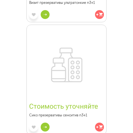
Визит презервативы ультратонкие n3+1
Стоимость уточняйте
Сико презервативы сенситив n3+1