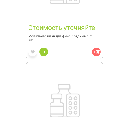
Стоимость уточняйте
Молипантс штан.для фикс. средние p.m 5
шт.