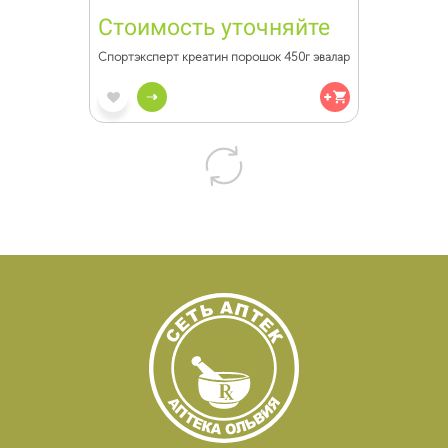
Стоимость уточняйте
Спортэксперт креатин порошок 450г эвалар