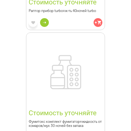
Стоимость уточняйте
Раптор прибор turbo+ж-ть 40ночей turbo
Стоимость уточняйте
Фумитокс комплект фумигатор+жидкость от
комаров/мух 30 ночей без запаха