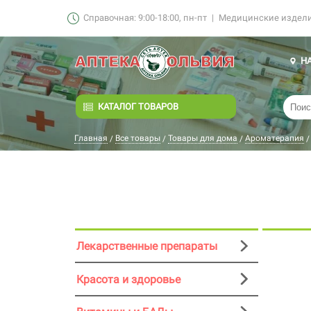
Справочная: 9:00-18:00, пн-пт
|
Медицинские изделия
Н
КАТАЛОГ ТОВАРОВ
Главная
Все товары
Товары для дома
Ароматерапия
/
/
/
/
Лекарственные препараты
Красота и здоровье