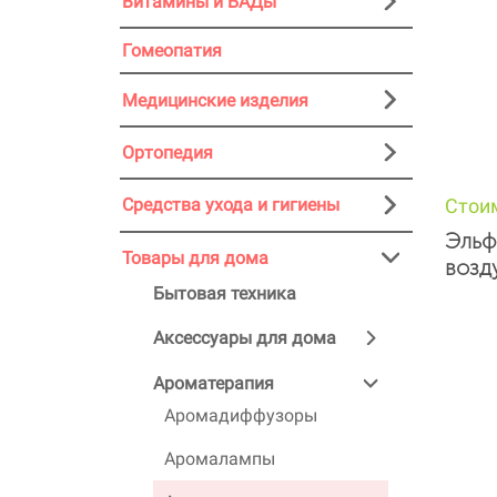
Витамины и БАДы
Гомеопатия
Медицинские изделия
Ортопедия
Стои
Средства ухода и гигиены
Эльф
Товары для дома
возд
Бытовая техника
Аксессуары для дома
Ароматерапия
Аромадиффузоры
Аромалампы