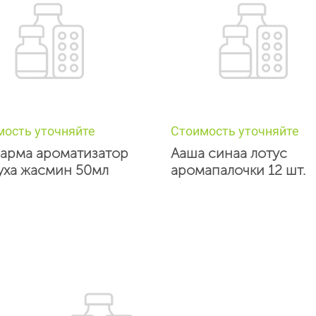
мость уточняйте
Стоимость уточняйте
арма ароматизатор
Ааша синаа лотус
уха жасмин 50мл
аромапалочки 12 шт.