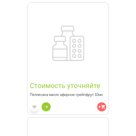
Стоимость уточняйте
Пеллесана масло эфирное грейпфрут 10мл