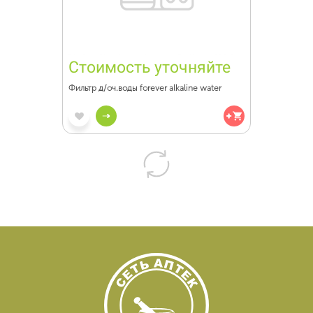
Стоимость уточняйте
Фильтр д/оч.воды forever alkaline water