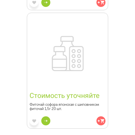
Стоимость уточняйте
Фиточай софора японская с шиповником
фиточай 1,5г 20 шт.