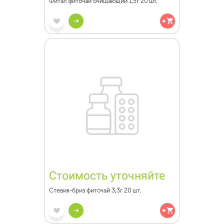
Фитал фиточай очищающий 1,5г 20 шт.
Стоимость уточняйте
Стевия-бриз фиточай 3,3г 20 шт.