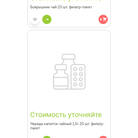
Боярышник чай 20 шт. фильтр-пакет
Стоимость уточняйте
Череда напиток чайный 1,5г 20 шт. фильтр-
пакет