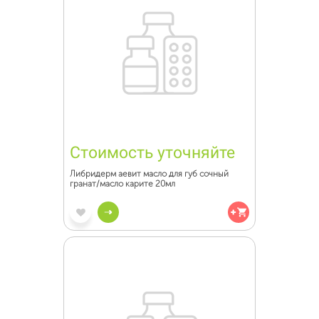
Стоимость уточняйте
Либридерм аевит масло для губ сочный
гранат/масло карите 20мл