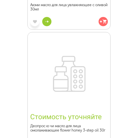
Аюми масло для лица увлажняющее с оливой
30мл
Стоимость уточняйте
Деопрос ю чи масло для лица
омолаживающее flower honey 3-step oil 30г