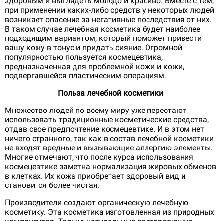
здоровым и выглядеть молодо и красиво. Вместе с тем,
при применении каких-либо средств у некоторых людей
возникает опасение за негативные последствия от них.
В таком случае лечебная косметика будет наиболее
подходящим вариантом, который поможет привести
вашу кожу в тонус и придать сияние. Огромной
популярностью пользуется космецевтика,
предназначенная для проблемной кожи и кожи,
подвергавшейся пластическим операциям.
Польза лечебной косметики
Множество людей по всему миру уже перестают
использовать традиционные косметические средства,
отдав свое предпочтение космецевтике. И в этом нет
ничего странного, так как в состав лечебной косметики
не входят вредные и вызывающие аллергию элементы.
Многие отмечают, что после курса использования
космецевтике заметна нормализация жировых обменов
в клетках. Их кожа приобретает здоровый вид и
становится более чистая.
Производители создают органическую лечебную
косметику. Эта косметика изготовленная из природных