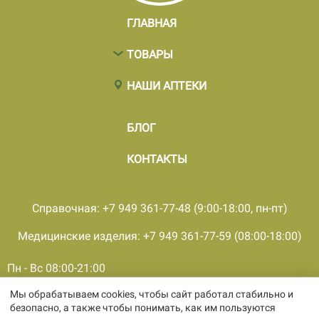
ГЛАВНАЯ
ТОВАРЫ
НАШИ АПТЕКИ
БЛОГ
КОНТАКТЫ
Справочная: +7 949 361-77-48 (9:00-18:00, пн-пт)
Медицинские изделия: +7 949 361-77-59 (08:00-18:00)
Пн - Вс 08:00-21:00
Мы обрабатываем cookies, чтобы сайт работал стабильно и
© 2001 - 2026, все права защищены, ООО «ПКМФ «Ольвия-
безопасно, а также чтобы понимать, как им пользуются
Мединвест», ИНН 9308009362 КПП 930301001