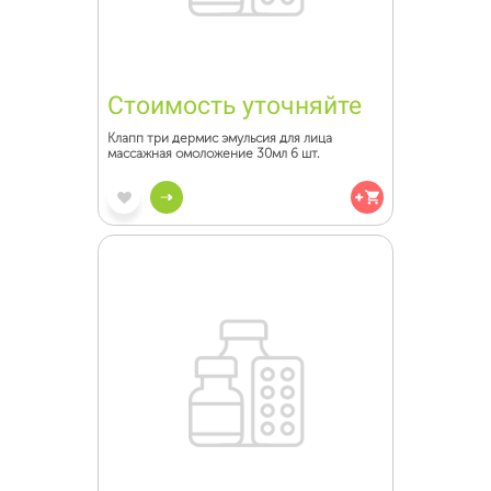
Стоимость уточняйте
Клапп три дермис эмульсия для лица
массажная омоложение 30мл 6 шт.