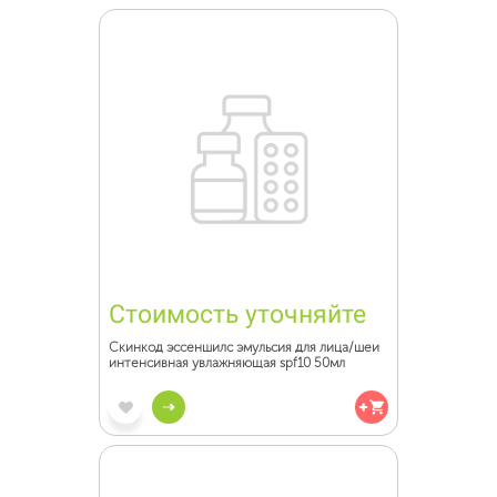
Стоимость уточняйте
Скинкод эссеншилс эмульсия для лица/шеи
интенсивная увлажняющая spf10 50мл