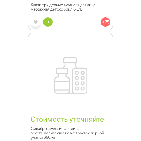
Клапп три дермис эмульсия для лица
массажная детокс 30мл 6 шт.
Стоимость уточняйте
Синабро эмульсия для лица
восстанавливающая с экстрактом черной
улитки 350мл