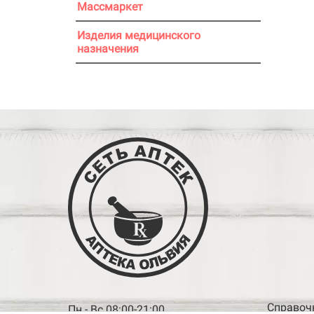
Массмаркет
Изделия медицинского
назначения
Справочна
Пн - Вс 08:00-21:00