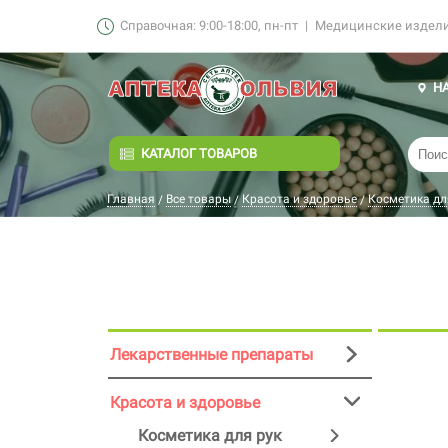
Справочная: 9:00-18:00, пн-пт
|
Медицинские изделия
Н
КАТАЛОГ ТОВАРОВ
Главная
Все товары
Красота и здоровье
Косметика дл
/
/
/
Лекарственные препараты
Красота и здоровье
Косметика для рук