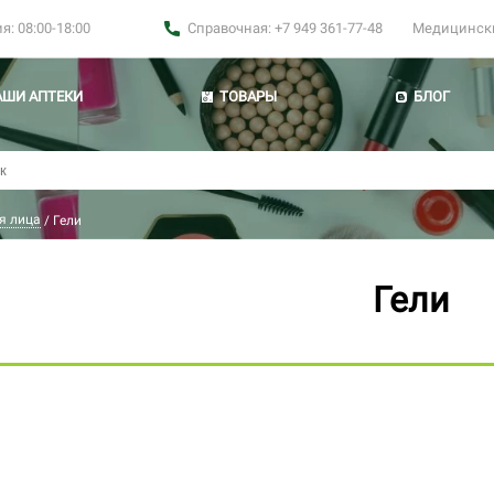
: 08:00-18:00
Справочная: +7 949 361-77-48
Медицинские
АШИ АПТЕКИ
ТОВАРЫ
БЛОГ
я лица
/
Гели
Гели