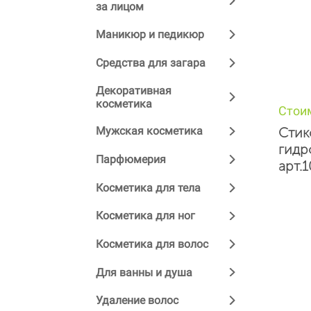
за лицом
Маникюр и педикюр
Средства для загара
Декоративная
косметика
Стои
Стик
Мужская косметика
гидр
Парфюмерия
арт.
Косметика для тела
Косметика для ног
Косметика для волос
Для ванны и душа
Удаление волос