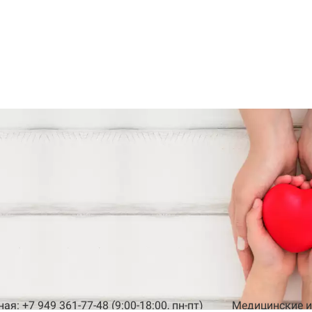
я: +7 949 361-77-48 (9:00-18:00, пн-пт)
Медицинские из