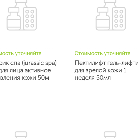
мость уточняйте
Стоимость уточняйте
к спа (jurassic spa)
Пектилифт гель-лифт
 для лица активное
для зрелой кожи 1
вления кожи 50м
неделя 50мл