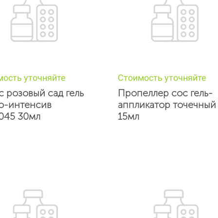
мость уточняйте
Стоимость уточняйте
с розовый сад гель
Пропеллер сос гель-
о-интенсив
аппликатор точечный
1045 30мл
15мл