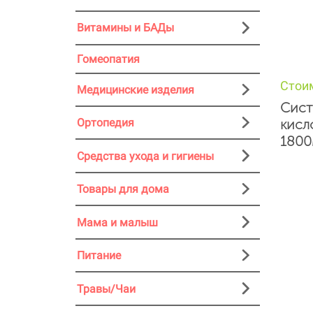
Витамины и БАДы
Гомеопатия
Стои
Медицинские изделия
Сист
кисл
Ортопедия
1800
Средства ухода и гигиены
Товары для дома
Мама и малыш
Питание
Травы/Чаи