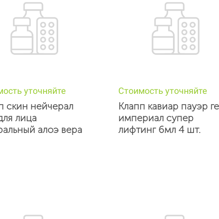
мость уточняйте
Стоимость уточняйте
п скин нейчерал
Клапп кавиар пауэр ге
для лица
империал супер
ральный алоэ вера
лифтинг 6мл 4 шт.