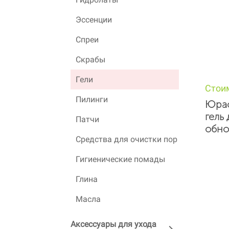
Эссенции
Спреи
Скрабы
Гели
Стои
Пилинги
Юраси
гель
Патчи
обно
Средства для очистки пор
Гигиенические помады
Глина
Масла
Аксессуары для ухода