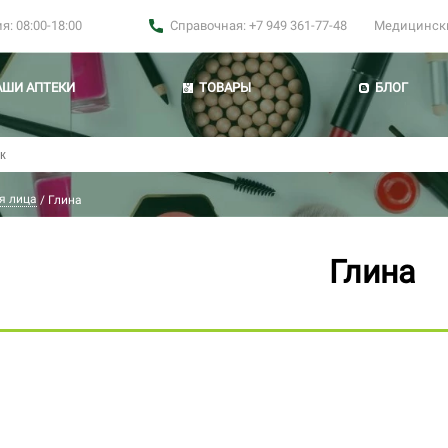
: 08:00-18:00
Справочная: +7 949 361-77-48
Медицинские
АШИ АПТЕКИ
ТОВАРЫ
БЛОГ
я лица
/
Глина
Глина