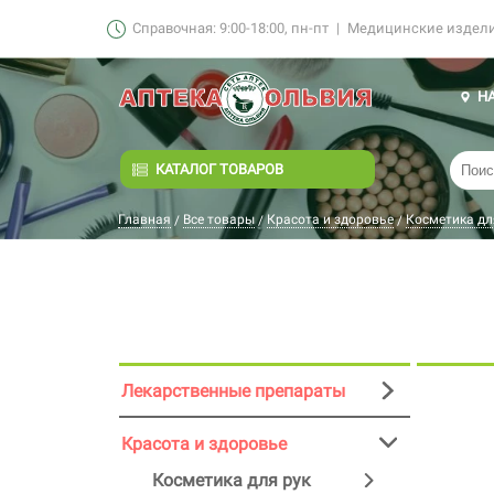
Справочная: 9:00-18:00, пн-пт
|
Медицинские изделия
Н
КАТАЛОГ ТОВАРОВ
Главная
Все товары
Красота и здоровье
Косметика дл
/
/
/
Лекарственные препараты
Красота и здоровье
Косметика для рук