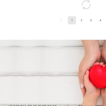
1
2
3
4