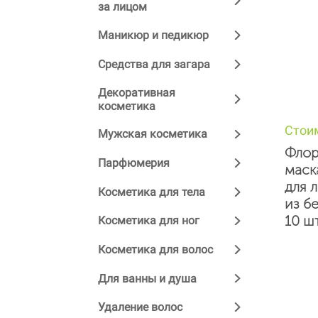
за лицом
Маникюр и педикюр
Средства для загара
Декоративная
косметика
Стои
Мужская косметика
Флор
Парфюмерия
маск
для 
Косметика для тела
из бе
10 шт
Косметика для ног
Косметика для волос
Для ванны и душа
Удаление волос