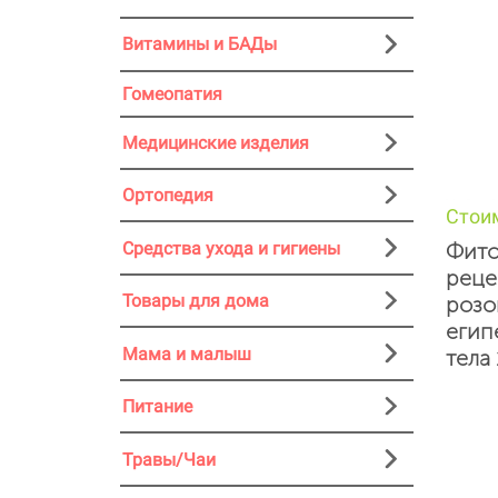
Витамины и БАДы
Гомеопатия
Медицинские изделия
Ортопедия
Стои
Средства ухода и гигиены
Фито
реце
Товары для дома
розо
егип
Мама и малыш
тела
Питание
Травы/Чаи