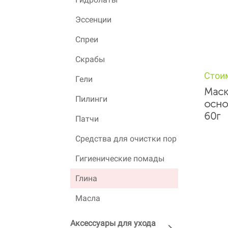
Эссенции
Спреи
Скрабы
Стои
Гели
Маск
Пилинги
осно
60г
Патчи
Средства для очистки пор
Гигиенические помады
Глина
Масла
Аксессуары для ухода