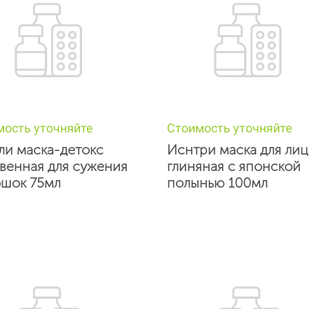
мость уточняйте
Стоимость уточняйте
ли маска-детокс
Иснтри маска для лиц
венная для сужения
глиняная с японской
шок 75мл
полынью 100мл