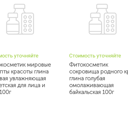
мость уточняйте
Стоимость уточняйте
косметик мировые
Фитокосметик
пты красоты глина
сокровища родного к
вая увлажняющая
глина голубая
етская для лица и
омолаживающая
 100г
байкальская 100г