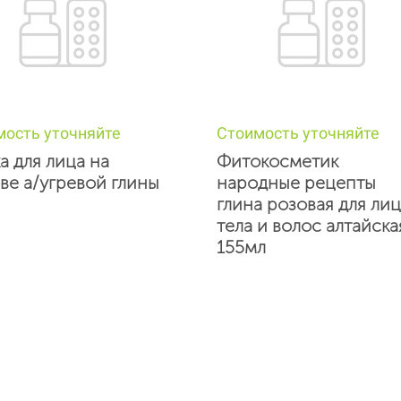
мость уточняйте
Стоимость уточняйте
а для лица на
Фитокосметик
ве а/угревой глины
народные рецепты
глина розовая для лиц
тела и волос алтайска
155мл