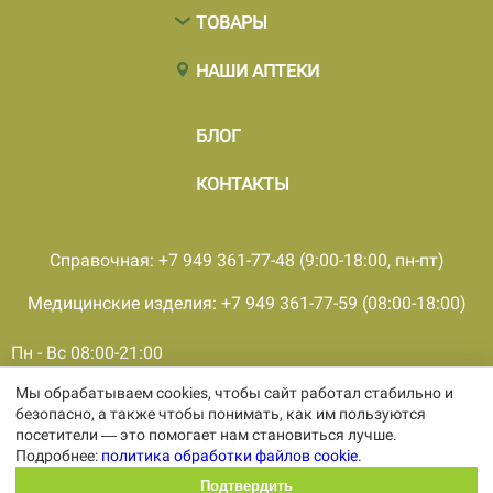
ТОВАРЫ
НАШИ АПТЕКИ
БЛОГ
КОНТАКТЫ
Справочная: +7 949 361-77-48 (9:00-18:00, пн-пт)
Медицинские изделия: +7 949 361-77-59 (08:00-18:00)
Пн - Вс 08:00-21:00
Мы обрабатываем cookies, чтобы сайт работал стабильно и
© 2001 - 2026, все права защищены, ООО «ПКМФ «Ольвия-
безопасно, а также чтобы понимать, как им пользуются
Мединвест», ИНН 9308009362 КПП 930301001
посетители — это помогает нам становиться лучше.
Политика конфиденциальности
Подробнее:
политика обработки файлов cookie
.
Политика обработки персональных
данных
Подтвердить
Политика обработки файлов cookie