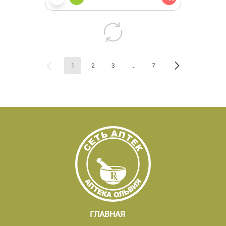
1
2
3
...
7
ГЛАВНАЯ