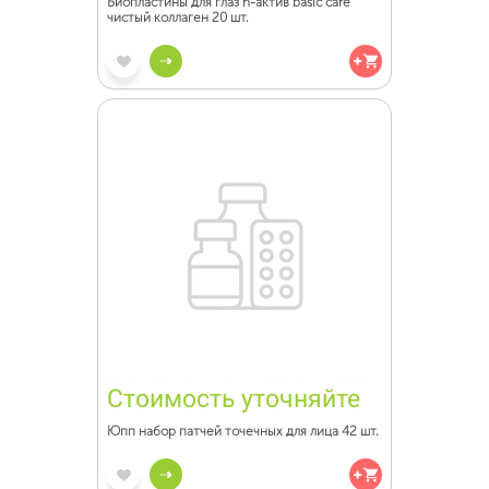
Биопластины для глаз n-актив basic care
чистый коллаген 20 шт.
Стоимость уточняйте
Юпп набор патчей точечных для лица 42 шт.